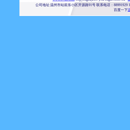
公司地址:温州市站前东小区开源路91号 联系电话：88991929 1385776
百度一下