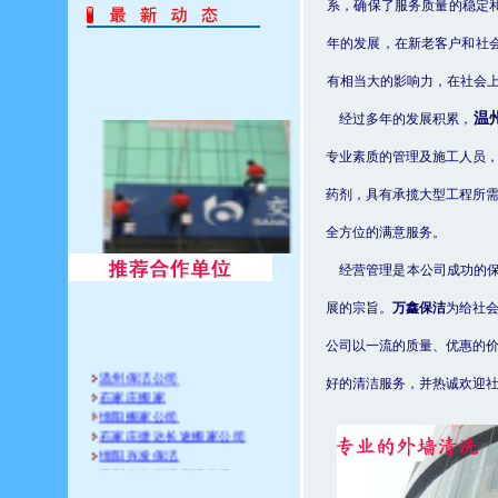
系，确保了服务质量的稳定
年的发展，在新老客户和社
有相当大的影响力，在社会
温
经过多年的发展积累，
专业素质的管理及施工人员
药剂，具有承揽大型工程所
全方位的满意服务。
经营管理是本公司成功的保
展的宗旨。
万鑫保洁
为给社
公司以一流的质量、优惠的
温州保洁公司
好的清洁服务，并热诚欢迎
石家庄搬家
绵阳搬家公司
石家庄捷达长途搬家公司
绵阳兴发保洁
温州八方快洁保洁公司
石家庄华安叉车租赁公司