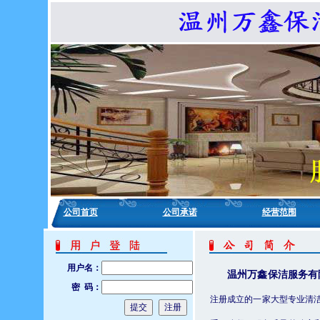
公司首页
公司承诺
经营范围
用户名：
温州万鑫保洁服务有
密 码：
注册成立的一家大型专业清洁